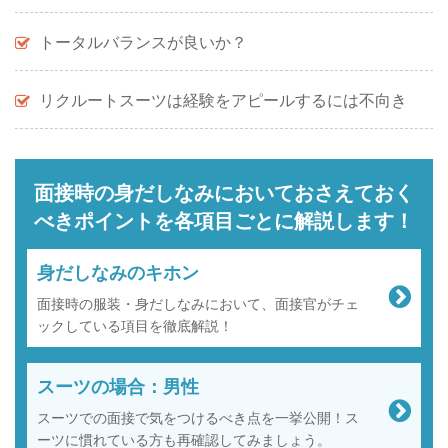
トータルバランスが良いか？
リクルートスーツは経験をアピールするには不向き
面接時の身だしなみにおいておさえておく
べきポイントを
各項目ごとに解説します！
身だしなみのキホン
面接時の服装・身だしなみにおいて、面接官がチェ
ックしている項目を徹底解説！
スーツの場合：男性
スーツでの面接で気をつけるべき点を一挙公開！ス
ーツに慣れている方も再確認してみましょう。