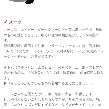
スーツ
スーツは、ネイビー・ダークグレーなどの落ち着いた色で、無地
のものを選びましょう。明るい色や柄物は避けたほうが無難で
す。
冠婚葬祭時に着用する礼服（ブラックフォーマル）は、面接時に
はNG。そのため、黒のスーツは、素材や形によっては礼服をイメ
ージさせるため、注意が必要です。
ボトム（ズボン）は、上着とセットのものを。上下別々のものを
合わせるのは、「私服OK」もしくは「服装自由」の面接時に限り
ます。
折り目がしっかりついたものを着用するようにしましょう。
スーツは全身を覆うだけに、第一印象に大きく影響します。
しわや汚れがないことはもちろんですが、サイズ感も大切。肩が
落ちていたりズボンが長すぎるなど、サイズが合っていないもの