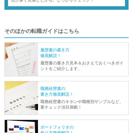
そのほかの転職ガイドはこちら
履歴書の書き方
徹底解説！
履歴書の書き方見本＆おさえておくべきポイ
ントをご紹介します。
職務経歴書の
書き方徹底解説！
職務経歴書のキホンや職種別サンプルなど、
要チェック項目満載！
ポートフォリオの
作り方徹底解説！