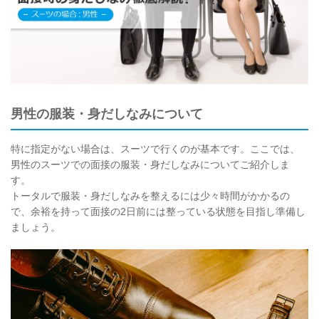
男性の服装・身だしなみについて
特に指定がない場合は、スーツで行くのが基本です。ここでは、
男性のスーツでの面接の服装・身だしなみについてご紹介しま
す。
トータルで服装・身だしなみを整えるには少々時間がかかるの
で、余裕を持って面接の2日前には整っている状態を目指し準備し
ましょう。