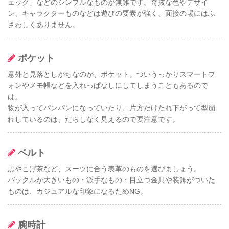
ェック」などのシンプルなものが無難です。奇抜な色やデザイ
ン、キャラクターものなどは遊びの要素が強く、面接の場にはふ
さわしくありません。
ポケット
意外と見落としがちなのが、ポケット。ついうっかりスマートフ
ォンやメモ帳などを入れっぱなしにしてしまうこともあるので
は。
物が入ってパンパンになっていたり、片方だけたれ下がって型崩
れしているのは、だらしなく見えるので要注意です。
ベルト
黒やこげ茶など、スーツに合う表革のものを選びましょう。
バックルが大きいもの・派手なもの・目立つ金具や装飾がついた
ものは、カジュアルな印象になるためNG。
腕時計