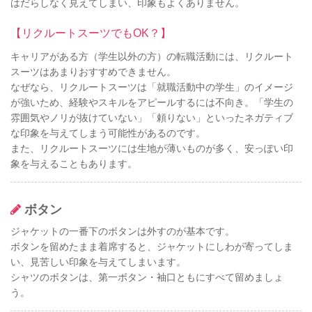
はだらしなく見えてしまい、印象もよくありません。
【リクルートスーツでもOK？】
キャリアがある方（学生以外の方）の転職活動には、リクルート
スーツはあまりおすすめできません。
なぜなら、リクルートスーツは「就職活動中の学生」のイメージ
が強いため、経験やスキルをアピールするには不向き。「学生の
雰囲気やノリが抜けていない」「頼りない」といったネガティブ
な印象を与えてしまう可能性があるのです。
また、リクルートスーツには生地が薄いものが多く、安っぽい印
象を与えることもあります。
ボタン
ジャケットの一番下のボタンは外すのが基本です。
ボタンを留めたまま着席すると、ジャケットにしわが寄ってしま
い、見苦しい印象を与えてしまいます。
シャツのボタンは、第一ボタン・袖口ともにすべて留めましょ
う。