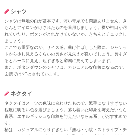
シャツ
シャツは無地の白が基本です。薄い青系でも問題ありません。き
ちんとアイロンがけされたものを着用しましょう。襟や袖口が汚
れていたり、ボタンがとれかけていないか、きちんとチェックし
ましょう。
ここでも重要なのが、サイズ感。曲げ伸ばしした際に、ジャケッ
トから少し見えるくらいの長さが見栄えが良いでしょう。長すぎ
るとルーズに見え、短すぎると窮屈に見えてしまいます。
また、ボタンダウンのシャツは、カジュアルな印象になるので、
面接ではNGとされています。
ネクタイ
ネクタイはスーツの色味に合わせたもので、派手になりすぎない
程度に明るい色を選びましょう。落ち着いた印象を与えたいなら
青系、エネルギッシュな印象を与えたいなら赤系、がおすすめで
す。
柄は、カジュアルになりすぎない「無地・小紋・ストライプ・チ