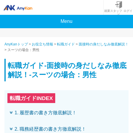
就業スタッフ ログイ
ン
Menu
AnyKanトップ
>
お役立ち情報
>
転職ガイド
>
面接時の身だしなみ徹底解説！
>
スーツの場合：男性
転職ガイド-面接時の身だしなみ徹底
解説！-スーツの場合：男性
転職ガイドINDEX
1. 履歴書の書き方徹底解説！
2. 職務経歴書の書き方徹底解説！