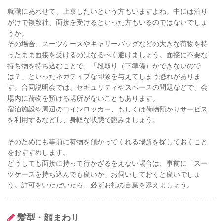
就職にあわせて、上京したいという方もいますよね。中には泊り
がけで複数社、面接を受けるといった方もいるのではないでしょ
うか。
その場合、スーツケースやキャリーバッグなどの大きな荷物を持
ったまま面接を受けるのはなるべく避けましょう。面接に不要な
持ち物を持ち込むことで、「段取り（下準備）ができないので
は？」といったネガティブな印象を与えてしまう恐れがありま
す。合同説明会では、セキュリティやスペースの問題などで、会
場内に荷物を預ける場所がないこともあります。
宿泊施設や周辺のコインロッカー、もしくは荷物預かりサービス
を利用するなどし、身軽な状態で臨みましょう。
そのためにも事前に荷物を預かってくれる場所を探しておくこと
をおすすめします。
どうしても面接に持って行かざるをえない場合は、事前に「スー
ツケースを持ち込んでも良いか」お伺いしておくと良いでしょ
う。許可をいただいたら、必ずお礼の言葉を添えましょう。
髪型・顔まわり