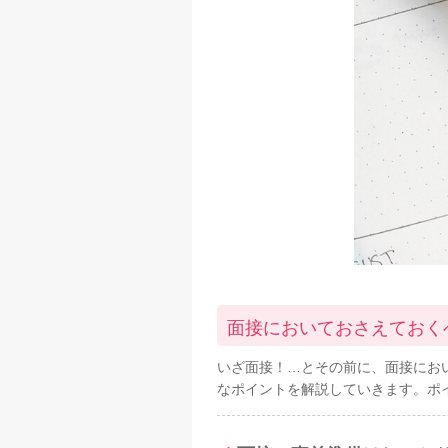
面接においておさえておく
いざ面接！…とその前に、面接にお
なポイントを解説していきます。ポ