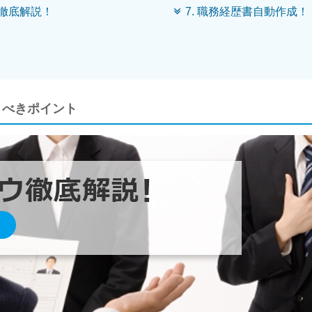
方徹底解説！
7. 職務経歴書自動作成！
くべきポイント