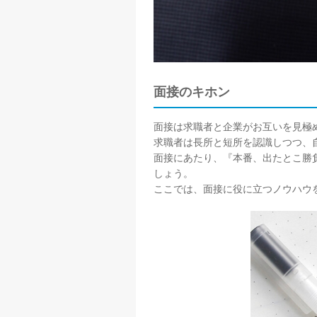
面接のキホン
面接は求職者と企業がお互いを見極
求職者は長所と短所を認識しつつ、
面接にあたり、『本番、出たとこ勝
しょう。
ここでは、面接に役に立つノウハウ