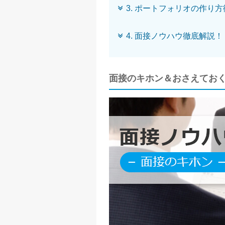
3. ポートフォリオの作り
4. 面接ノウハウ徹底解説！
面接のキホン＆おさえてお