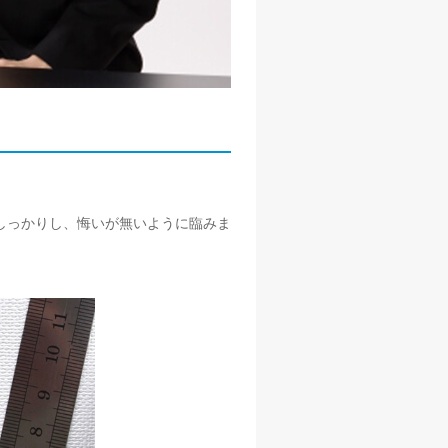
しっかりし、悔いが無いように臨みま