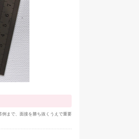
答例まで、面接を勝ち抜くうえで重要