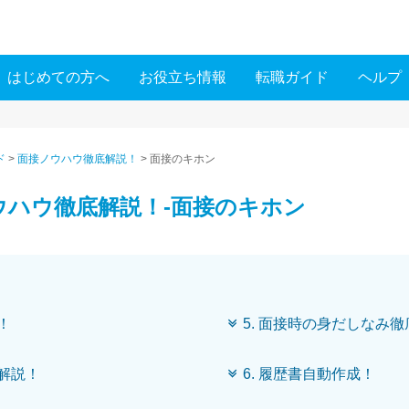
はじめての方へ
お役立ち情報
転職ガイド
ヘルプ
ド
>
面接ノウハウ徹底解説！
>
面接のキホン
ウハウ徹底解説！-面接のキホン
！
5. 面接時の身だしなみ
底解説！
6. 履歴書自動作成！