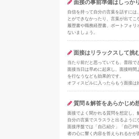
面接の事前準備はしっか
自信を持って自分の言葉を話すには
とができなかったり、言葉が出てこ
履歴書や職務経歴書、ポートフォリ
ないましょう。
面接はリラックスして挑
当たり前だと思っていても、普段で
面接当日は早めに起床し、面接時間
を行なうなども効果的です。
オフィスビルに入ったらもう面接は
質問＆解答をあらかじめ
面接でよく聞かれる質問を想定し、
自分の言葉でスラスラと出るように
面接序盤では「自己紹介」「自己P
者の心に響く内容を答えられるかが