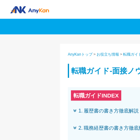
AnyKanトップ
>
お役立ち情報
>
転職ガイ
転職ガイド-面接ノ
転職ガイドINDEX
1. 履歴書の書き方徹底解説
2. 職務経歴書の書き方徹