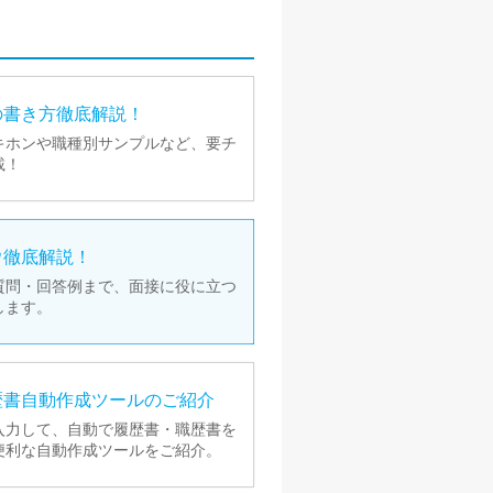
の
書き方徹底解説！
キホンや職種別サンプルなど、要チ
載！
ウ
徹底解説！
質問・回答例まで、面接に役に立つ
します。
歴書
自動作成ツールのご紹介
入力して、自動で履歴書・職歴書を
便利な自動作成ツールをご紹介。