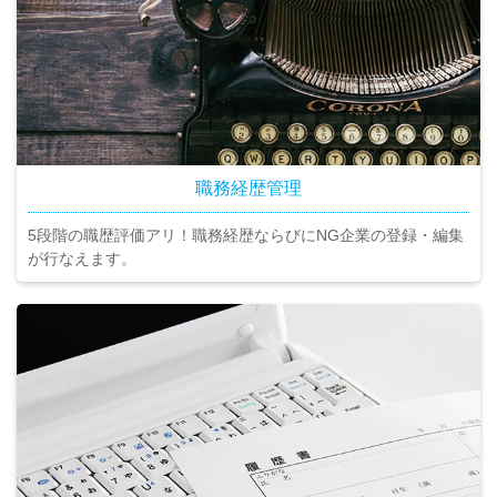
職務経歴管理
5段階の職歴評価アリ！職務経歴ならびにNG企業の登録・編集
が行なえます。