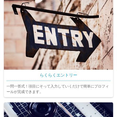
らくらくエントリー
一問一答式！項目にそって入力していくだけで簡単にプロフィ
ールが完成できます。