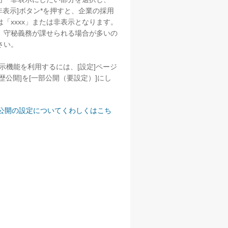
[非表示]ボタン*を押すと、企業の採用
「xxxx」または非表示となります。
、守秘義務が課せられる場合が多いの
さい。
示機能を利用するには、[設定]ページ
歴公開]を[一部公開（要設定）]にし
公開の設定についてくわしくはこち