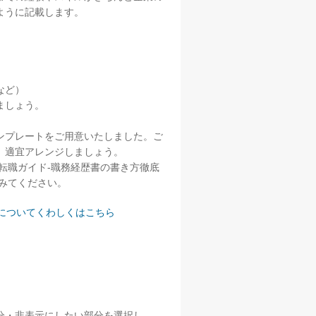
ように記載します。
）
など）
ましょう。
ンプレートをご用意いたしました。ご
、適宜アレンジしましょう。
転職ガイド-職務経歴書の書き方徹底
てみてください。
についてくわしくはこちら
分・非表示にしたい部分を選択し、