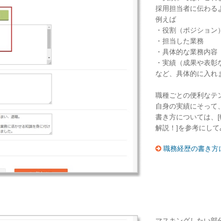
採用担当者に伝わる
例えば
・役割（ポジション
・担当した業務
・具体的な業務内容
・実績（成果や表彰
など、具体的に入れ
職種ごとの便利なテ
自身の実績にそって
書き方については、[
解説！]を参考にし
職務経歴の書き方
マスキングしたい部