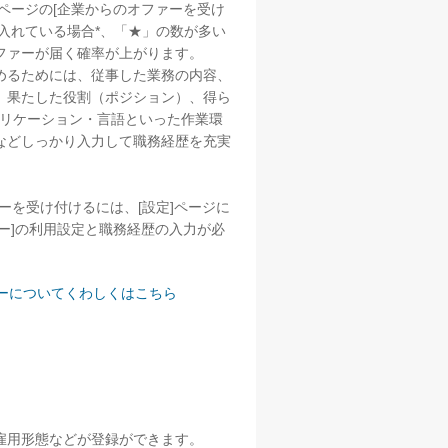
ページの[企業からのオファーを受け
入れている場合*、「★」の数が多い
ファーが届く確率が上がります。
めるためには、従事した業務の内容、
、果たした役割（ポジション）、得ら
プリケーション・言語といった作業環
などしっかり入力して職務経歴を充実
ーを受け付けるには、[設定]ページに
ー]の利用設定と職務経歴の入力が必
ーについてくわしくはこちら
雇用形態などが登録ができます。