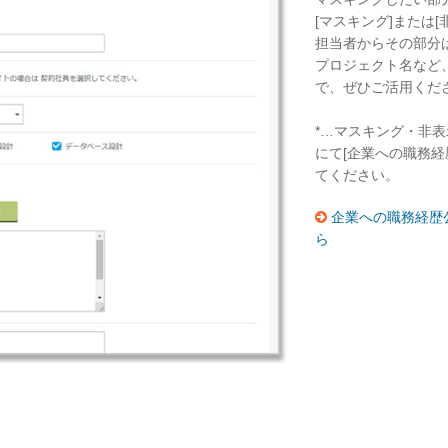
[マスキング]または
担当者からその部分は
プロジェクト名など
で、ぜひご活用くだ
*…マスキング・非表
にて[企業への職務経
てください。
企業への職務経歴
ら