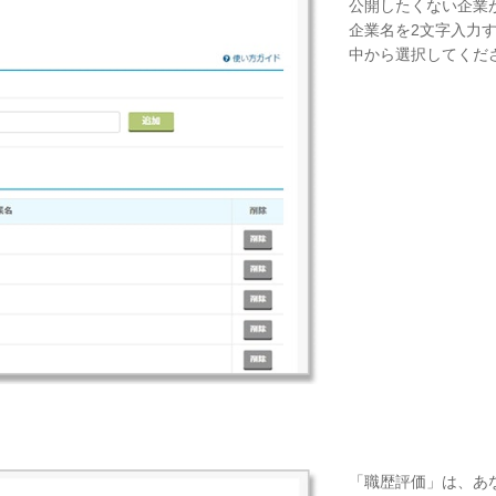
公開したくない企業
企業名を2文字入力
中から選択してくだ
「職歴評価」は、あ