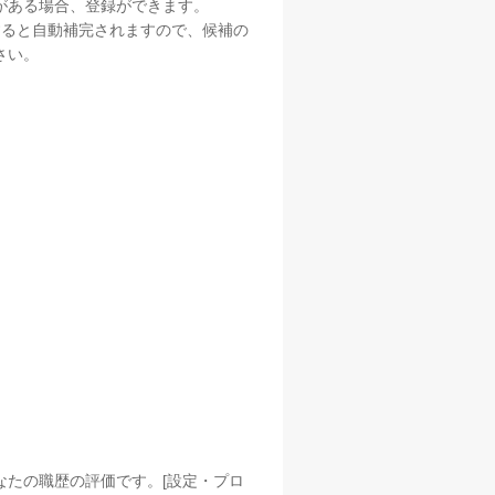
がある場合、登録ができます。
すると自動補完されますので、候補の
さい。
なたの職歴の評価です。[設定・プロ