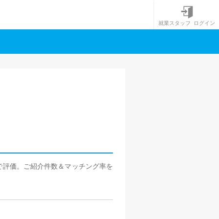
就業スタッフ ログイン
階で評価。ご紹介件数＆マッチング率を