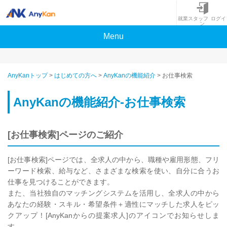
就業スタッフ ログイ
ン
Menu
AnyKanトップ
>
はじめての方へ
>
AnyKanの機能紹介
>
お仕事検索
AnyKanの機能紹介-お仕事検索
[お仕事検索]ページのご紹介
[お仕事検索]ページでは、全求人の中から、職種や雇用形態、フリ
ーワード検索、給与など、さまざまな検索を使い、自分に合うお
仕事を見つけることができます。
また、当社独自のマッチングシステムを活用し、全求人の中から
あなたの経験・スキル・希望条件＋適性にマッチした求人をピッ
クアップ！[AnyKanからの提案求人]のアイコンでお知らせしま
す。