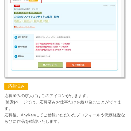
応募済み
応募済みの求人にはこのアイコンが付きます。
[検索]ページでは、応募済みお仕事だけを絞り込むことができま
す。
応募後、AnyKanにてご登録いただいたプロフィールや職務経歴な
らびに作品を確認いたします。