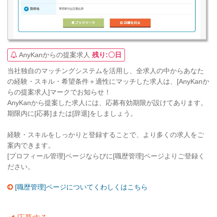
AnyKanからの提案求人
残り:〇日
当社独自のマッチングシステムを活用し、全求人の中からあなた
の経験・スキル・希望条件＋適性にマッチした求人は、[AnyKanか
らの提案求人]マークでお知らせ！
AnyKanから提案した求人には、応募有効期限が設けてあります。
期限内に[応募]または[辞退]をしましょう。
経験・スキルをしっかりと登録することで、より多くの求人をご
案内できます。
[プロフィール管理]ページならびに[職歴管理]ページよりご登録く
ださい。
[職歴管理]ページについてくわしくはこちら