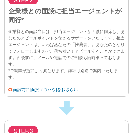
STEP.2
企業様との面談に担当エージェントが
同行*
企業様との面談当日は、担当エージェントが面談に同席し、あ
なたのアピールポイントを伝えるサポートをいたします。担当
エージェントは、いわばあなたの「推薦者」。あなたのとなり
でフォローしますので、落ち着いてアピールすることができま
す。面談前に、メールや電話でのご相談も随時承っておりま
す。
*ご就業形態により異なります。詳細は別途ご案内いたしま
す。
面談前に[面接ノウハウ]をおさらい
STEP.3