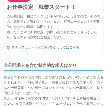
お仕事決定・就業スタート！
入社初日は、担当エージェントが同行いたしますので、初めて
のご就業でもご安心ください。また、担当エージェントが定期
的にあなたの職場に訪問します。
困ったことやご不明な点、お問い合わせなどがございました
ら、なんでもお気軽にご相談ください。
[スタッフサポート]についてくわしくはこちら
非公開求人を含む魅力的な求人ばかり
表示してある求人の中にはまだ市場にも出ていない非公開求人も
含まれます。一般公開すると、応募が殺到する人気求人や、ほと
んど一般公募しない極秘プロジェクトのメンバー募集など、魅力
的な求人がいっぱいです。
また、お仕事に関する質問やより詳しい情報をご希望の場合は、
AnyKanまでご連絡ください。担当エージェントからご案内いたし