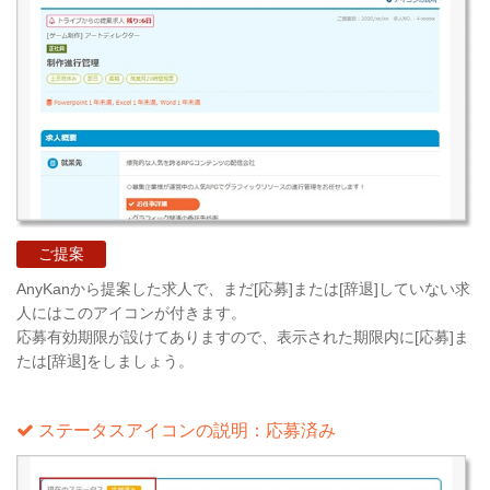
ご提案
AnyKanから提案した求人で、まだ[応募]または[辞退]していない求
人にはこのアイコンが付きます。
応募有効期限が設けてありますので、表示された期限内に[応募]ま
たは[辞退]をしましょう。
ステータスアイコンの説明：応募済み