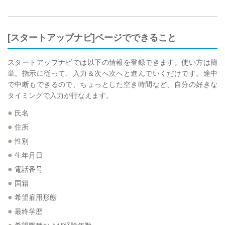
[スタートアップナビ]ページでできること
スタートアップナビでは以下の情報を登録できます。使い方は簡
単。指示に従って、入力＆次へ次へと進んでいくだけです。途中
で中断もできるので、ちょっとした空き時間など、自分の好きな
タイミングで入力が行なえます。
●
氏名
●
住所
●
性別
●
生年月日
●
電話番号
●
国籍
●
希望雇用形態
●
最終学歴