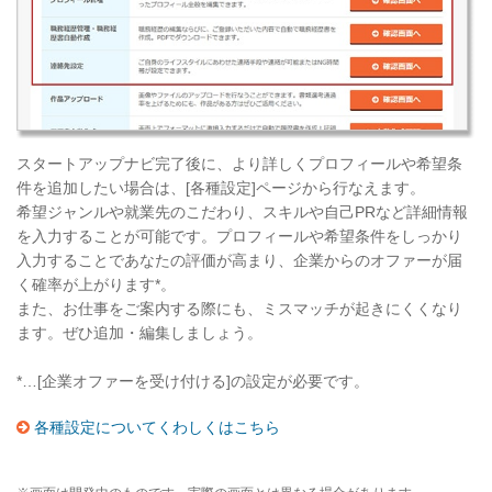
スタートアップナビ完了後に、より詳しくプロフィールや希望条
件を追加したい場合は、[各種設定]ページから行なえます。
希望ジャンルや就業先のこだわり、スキルや自己PRなど詳細情報
を入力することが可能です。プロフィールや希望条件をしっかり
入力することであなたの評価が高まり、企業からのオファーが届
く確率が上がります*。
また、お仕事をご案内する際にも、ミスマッチが起きにくくなり
ます。ぜひ追加・編集しましょう。
*…[企業オファーを受け付ける]の設定が必要です。
各種設定についてくわしくはこちら