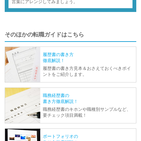
言葉にアレンジしてみましょう。
そのほかの転職ガイドはこちら
履歴書の書き方
徹底解説！
履歴書の書き方見本＆おさえておくべきポイ
ントをご紹介します。
職務経歴書の
書き方徹底解説！
職務経歴書のキホンや職種別サンプルなど、
要チェック項目満載！
ポートフォリオの