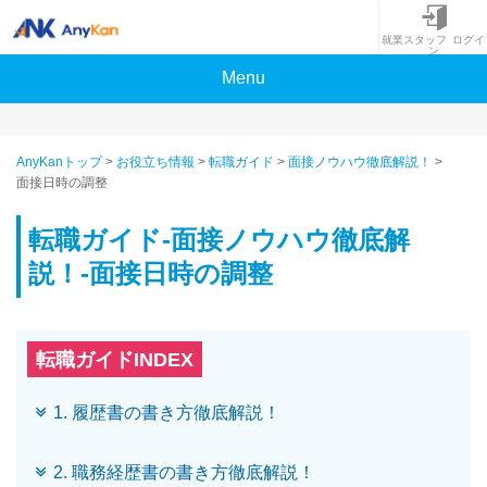
就業スタッフ ログイ
ン
Menu
AnyKanトップ
>
お役立ち情報
>
転職ガイド
>
面接ノウハウ徹底解説！
>
面接日時の調整
転職ガイド-面接ノウハウ徹底解
説！-面接日時の調整
転職ガイドINDEX
1. 履歴書の書き方徹底解説！
2. 職務経歴書の書き方徹底解説！