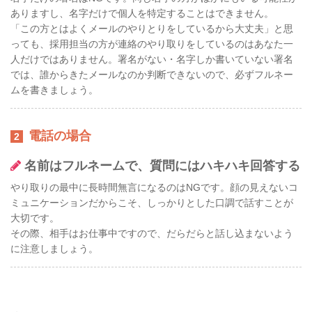
ありますし、名字だけで個人を特定することはできません。
「この方とはよくメールのやりとりをしているから大丈夫」と思
っても、採用担当の方が連絡のやり取りをしているのはあなた一
人だけではありません。署名がない・名字しか書いていない署名
では、誰からきたメールなのか判断できないので、必ずフルネー
ムを書きましょう。
電話の場合
2
名前はフルネームで、質問にはハキハキ回答する
やり取りの最中に長時間無言になるのはNGです。顔の見えないコ
ミュニケーションだからこそ、しっかりとした口調で話すことが
大切です。
その際、相手はお仕事中ですので、だらだらと話し込まないよう
に注意しましょう。