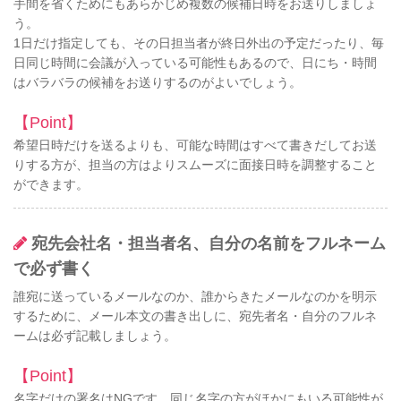
手間を省くためにもあらかじめ複数の候補日時をお送りしましょ
う。
1日だけ指定しても、その日担当者が終日外出の予定だったり、毎
日同じ時間に会議が入っている可能性もあるので、日にち・時間
はバラバラの候補をお送りするのがよいでしょう。
【Point】
希望日時だけを送るよりも、可能な時間はすべて書きだしてお送
りする方が、担当の方はよりスムーズに面接日時を調整すること
ができます。
宛先会社名・担当者名、自分の名前をフルネーム
で必ず書く
誰宛に送っているメールなのか、誰からきたメールなのかを明示
するために、メール本文の書き出しに、宛先者名・自分のフルネ
ームは必ず記載しましょう。
【Point】
名字だけの署名はNGです。同じ名字の方がほかにもいる可能性が