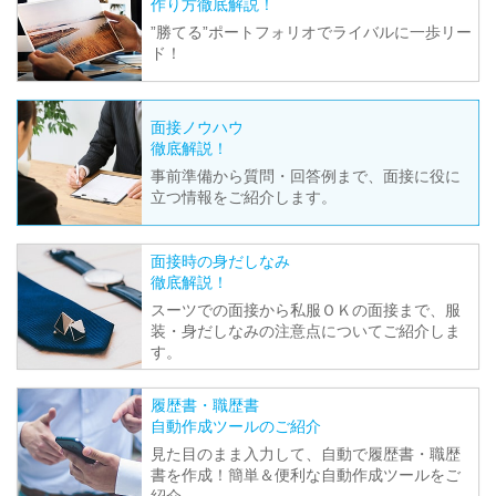
作り方徹底解説！
”勝てる”ポートフォリオでライバルに一歩リー
ド！
面接ノウハウ
徹底解説！
事前準備から質問・回答例まで、面接に役に
立つ情報をご紹介します。
面接時の身だしなみ
徹底解説！
スーツでの面接から私服ＯＫの面接まで、服
装・身だしなみの注意点についてご紹介しま
す。
履歴書・職歴書
自動作成ツールのご紹介
見た目のまま入力して、自動で履歴書・職歴
書を作成！簡単＆便利な自動作成ツールをご
紹介。