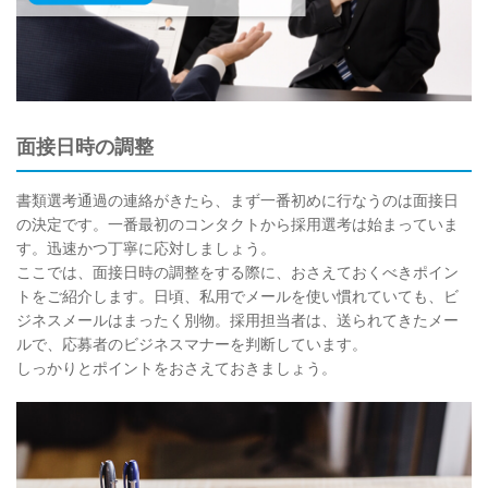
面接日時の調整
書類選考通過の連絡がきたら、まず一番初めに行なうのは面接日
の決定です。一番最初のコンタクトから採用選考は始まっていま
す。迅速かつ丁寧に応対しましょう。
ここでは、面接日時の調整をする際に、おさえておくべきポイン
トをご紹介します。日頃、私用でメールを使い慣れていても、ビ
ジネスメールはまったく別物。採用担当者は、送られてきたメー
ルで、応募者のビジネスマナーを判断しています。
しっかりとポイントをおさえておきましょう。