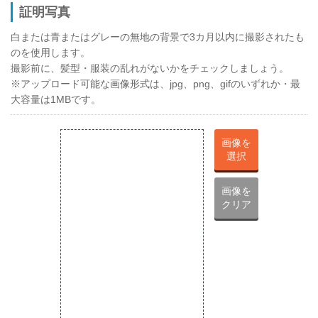
証明写真
白または青またはグレーの無地の背景で3カ月以内に撮影されたも
のを使用します。
撮影前に、髪型・服装の乱れがないかをチェックしましょう。
※アップロード可能な画像形式は、jpg、png、gifのいずれか・最
大容量は1MBです。
画像を
選択
画像を
クリア