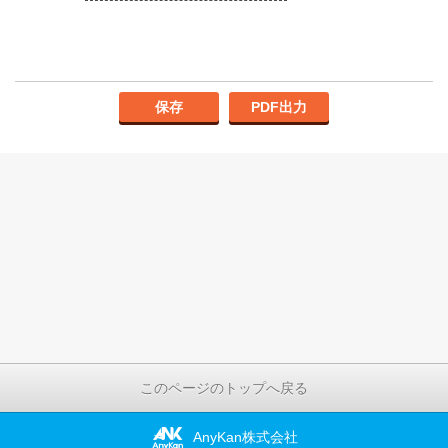
保存
PDF出力
このページのトップへ戻る
AnyKan株式会社