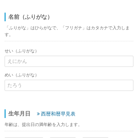
名前（ふりがな）
「ふりがな」はひらがなで、「フリガナ」はカタカナで入力しま
す。
せい（ふりがな）
めい（ふりがな）
生年月日
西暦和暦早見表
年齢は、提出日の満年齢を入力します。