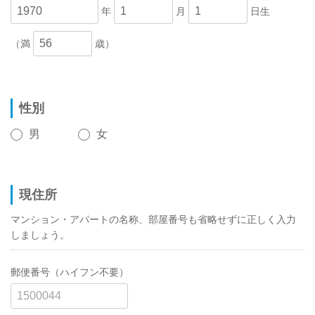
年
月
日生
（満
歳）
性別
男
女
現住所
マンション・アパートの名称、部屋番号も省略せずに正しく入力
しましょう。
郵便番号（ハイフン不要）