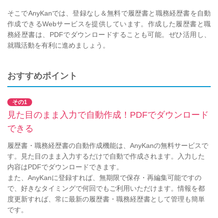
そこでAnyKanでは、登録なし＆無料で履歴書と職務経歴書を自動
作成できるWebサービスを提供しています。作成した履歴書と職
務経歴書は、PDFでダウンロードすることも可能。ぜひ活用し、
就職活動を有利に進めましょう。
おすすめポイント
その1
見た目のまま入力で自動作成！PDFでダウンロード
できる
履歴書・職務経歴書の自動作成機能は、AnyKanの無料サービスで
す。見た目のまま入力するだけで自動で作成されます。入力した
内容はPDFでダウンロードできます。
また、AnyKanに登録すれば、無期限で保存・再編集可能ですの
で、好きなタイミングで何回でもご利用いただけます。情報を都
度更新すれば、常に最新の履歴書・職務経歴書として管理も簡単
です。