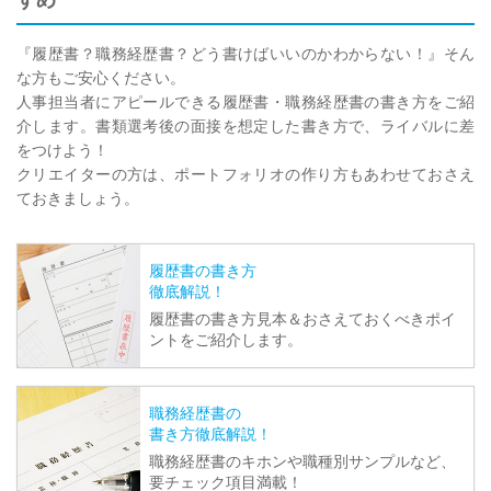
『履歴書？職務経歴書？どう書けばいいのかわからない！』そん
な方もご安心ください。
人事担当者にアピールできる履歴書・職務経歴書の書き方をご紹
介します。書類選考後の面接を想定した書き方で、ライバルに差
をつけよう！
クリエイターの方は、ポートフォリオの作り方もあわせておさえ
ておきましょう。
履歴書の書き方
徹底解説！
履歴書の書き方見本＆おさえておくべきポイ
ントをご紹介します。
職務経歴書の
書き方徹底解説！
職務経歴書のキホンや職種別サンプルなど、
要チェック項目満載！