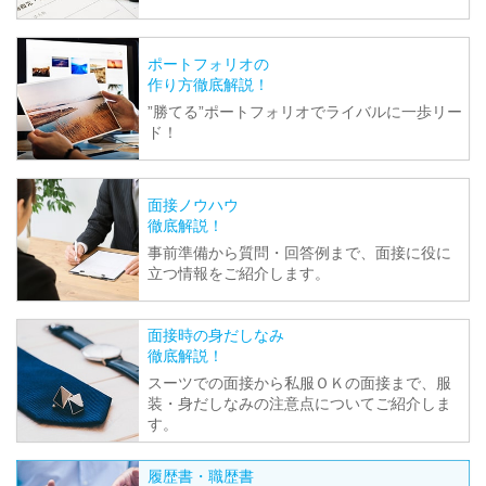
ポートフォリオの
作り方徹底解説！
”勝てる”ポートフォリオでライバルに一歩リー
ド！
面接ノウハウ
徹底解説！
事前準備から質問・回答例まで、面接に役に
立つ情報をご紹介します。
面接時の身だしなみ
徹底解説！
スーツでの面接から私服ＯＫの面接まで、服
装・身だしなみの注意点についてご紹介しま
す。
履歴書・職歴書