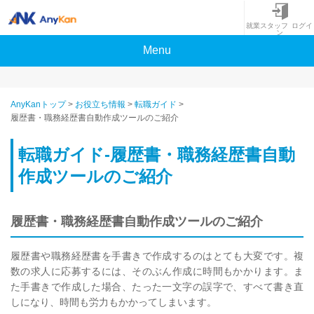
就業スタッフ ログイ
ン
Menu
AnyKanトップ
>
お役立ち情報
>
転職ガイド
>
履歴書・職務経歴書自動作成ツールのご紹介
転職ガイド-履歴書・職務経歴書自動
作成ツールのご紹介
履歴書・職務経歴書自動作成ツールのご紹介
履歴書や職務経歴書を手書きで作成するのはとても大変です。複
数の求人に応募するには、そのぶん作成に時間もかかります。ま
た手書きで作成した場合、たった一文字の誤字で、すべて書き直
しになり、時間も労力もかかってしまいます。