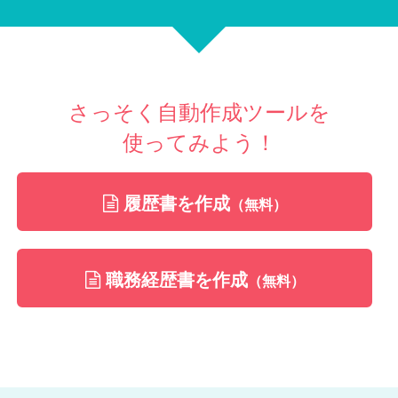
さっそく自動作成ツールを
使ってみよう！
履歴書を作成
（無料）
職務経歴書を作成
（無料）