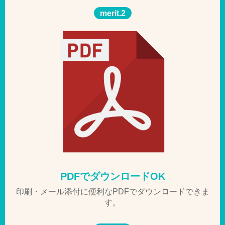
merit.2
PDFでダウンロードOK
印刷・メール添付に便利なPDFでダウンロードできま
す。