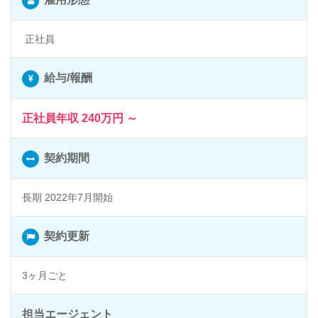
正社員
給与/報酬
正社員年収 240万円 ～
契約期間
長期 2022年7月開始
契約更新
3ヶ月ごと
担当エージェント