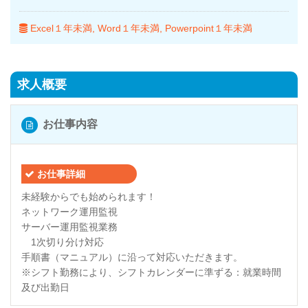
Excel１年未満
Word１年未満
Powerpoint１年未満
求人概要
お仕事内容
お仕事詳細
未経験からでも始められます！
ネットワーク運用監視
サーバー運用監視業務
1次切り分け対応
手順書（マニュアル）に沿って対応いただきます。
※シフト勤務により、シフトカレンダーに準ずる：就業時間
及び出勤日