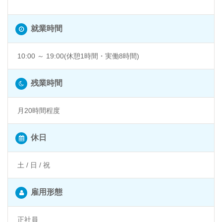
目黒 @東京都品川区
就業時間
10:00 ～ 19:00(休憩1時間・実働8時間)
残業時間
月20時間程度
休日
土 / 日 / 祝
雇用形態
正社員