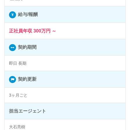
給与/報酬
正社員年収 300万円 ～
契約期間
即日 長期
契約更新
3ヶ月ごと
担当エージェント
大石亮樹