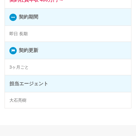
契約期間
即日 長期
契約更新
3ヶ月ごと
担当エージェント
大石亮樹