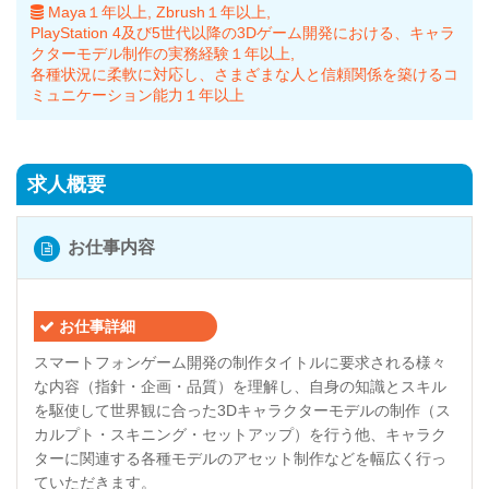
Maya１年以上
Zbrush１年以上
PlayStation 4及び5世代以降の3Dゲーム開発における、キャラ
クターモデル制作の実務経験１年以上
各種状況に柔軟に対応し、さまざまな人と信頼関係を築けるコ
ミュニケーション能力１年以上
求人概要
お仕事内容
お仕事詳細
スマートフォンゲーム開発の制作タイトルに要求される様々
な内容（指針・企画・品質）を理解し、自身の知識とスキル
を駆使して世界観に合った3Dキャラクターモデルの制作（ス
カルプト・スキニング・セットアップ）を行う他、キャラク
ターに関連する各種モデルのアセット制作などを幅広く行っ
ていただきます。