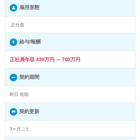
雇用形態
正社員
給与/報酬
正社員年収 430万円 ～ 700万円
契約期間
即日 長期
契約更新
3ヶ月ごと