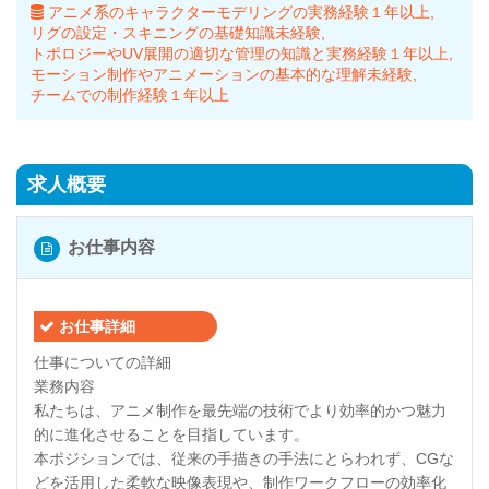
アニメ系のキャラクターモデリングの実務経験１年以上
リグの設定・スキニングの基礎知識未経験
トポロジーやUV展開の適切な管理の知識と実務経験１年以上
モーション制作やアニメーションの基本的な理解未経験
チームでの制作経験１年以上
求人概要
お仕事内容
お仕事詳細
仕事についての詳細
業務内容
私たちは、アニメ制作を最先端の技術でより効率的かつ魅力
的に進化させることを目指しています。
本ポジションでは、従来の手描きの手法にとらわれず、CGな
どを活用した柔軟な映像表現や、制作ワークフローの効率化