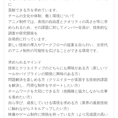
に
貢献できる方を求めています。
チームの文化や体制、働く環境について
アニメ制作では、表現の自由度とクオリティの高さが常に求
められるため、その課題に対してメンバー全員が、技術的な
調査や研究開発を
自発的に行っています。
新しい技術の導入やワークフローの提案を自ら行い、次世代
のアニメ制作の可能性を広げることができる環境です。
求められるマインド
技術とクリエイティブのどちらにも興味がある方（新しいツ
ールやパイプラインの開発に興味のある方）
問題解決を楽しめる方（クリエイターが直面する技術的課題
を解決し、円滑な制作をサポートしたい方）
チームワークを大切にできる方（他職種と協力しながら仕事
を進めたい方）
自ら学び、成長していける環境を求める方（業界の最新技術
に触れながらスキルアップしたい方）
映像やゲーム制作に情熱を持っている方（より完成度の高い