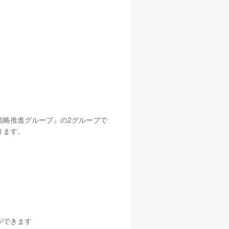
戦略推進グループ』の2グループで
ります。
ができます