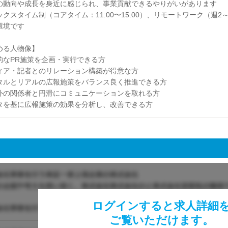
の動向や成長を身近に感じられ、事業貢献できるやりがいがあります
ックスタイム制（コアタイム：11:00〜15:00）、リモートワーク（週
環境です
める人物像】
的なPR施策を企画・実行できる方
ィア・記者とのリレーション構築が得意な方
タルとリアルの広報施策をバランス良く推進できる方
外の関係者と円滑にコミュニケーションを取れる方
タを基に広報施策の効果を分析し、改善できる方
ログインすると求人詳細
ご覧いただけます。