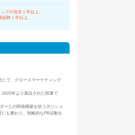
ィングの知見１年以上
成経験１年以上
社にて、グロースマーケティング
2025年より新設された部署で
ルダーとの関係構築を担うポジショ
にも携わり、戦略的なPR活動を