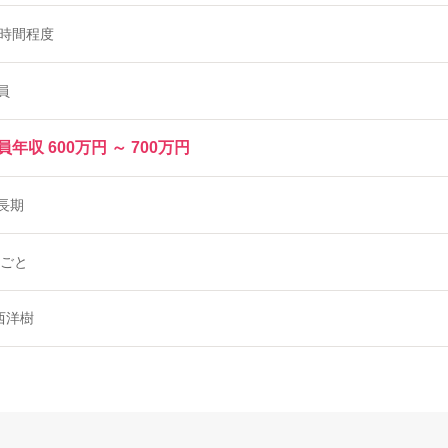
0時間程度
員
年収 600万円 ～ 700万円
長期
月ごと
西洋樹