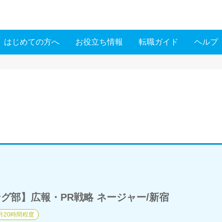
はじめての方へ
お役立ち情報
転職ガイド
ヘルプ
グ部】広報・PR戦略 ネージャー/新宿
月20時間程度