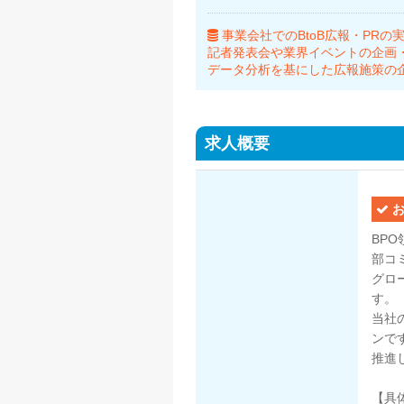
事業会社でのBtoB広報・PRの
記者発表会や業界イベントの企画
データ分析を基にした広報施策の
求人概要
お
BP
部コ
グロ
す。
当社
ンで
推進
【具