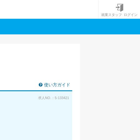
就業スタッフ ログイン
使い方ガイド
求人NO.：5-133421