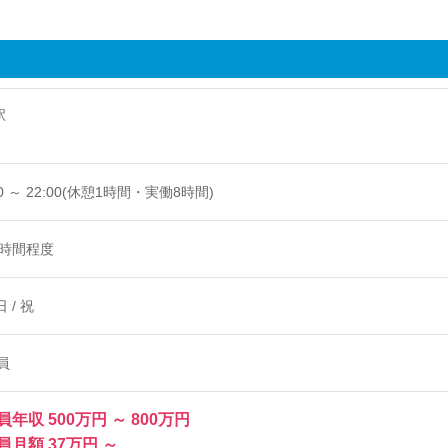
駅
 @東京都港区
00 ～ 22:00(休憩1時間・実働8時間)
5時間程度
日 / 祝
員
年収 500万円 ～ 800万円
員月額 37万円 ～