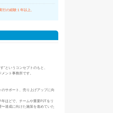
〜実行の経験１年以上
す”というコンセプトのもと、
ジメント事務所です。
々のサポート、売り上げアップに向
年ほどで、チームや重要PJTをリ
理〜達成に向けた施策を進めていた