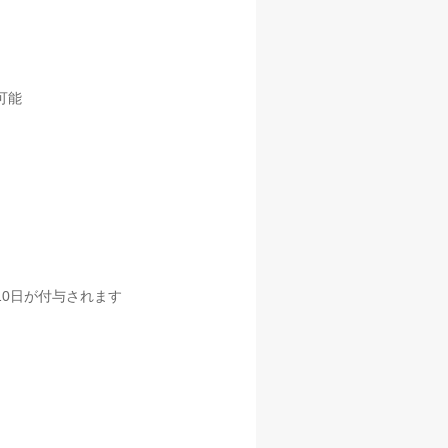
可能
10日が付与されます