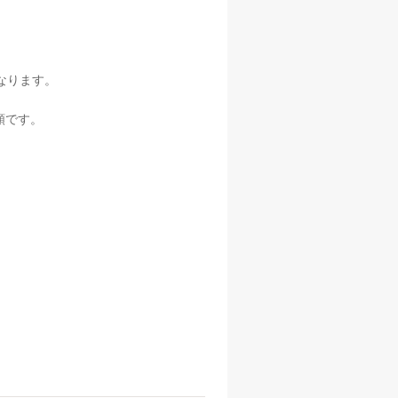
なります。
額です。