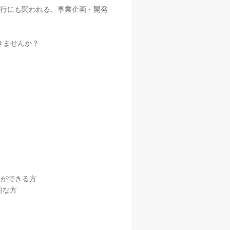
実行にも関われる、事業企画・開発
きませんか？
とができる方
的な方