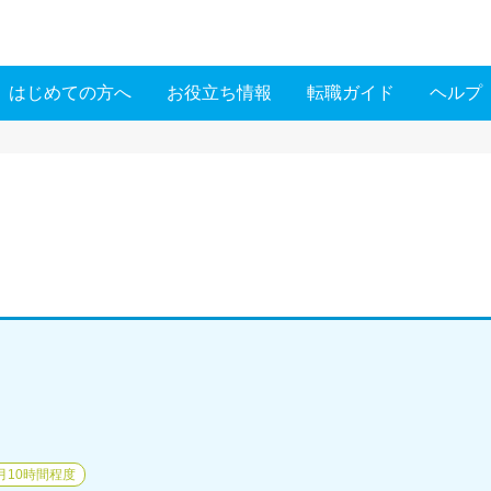
はじめての方へ
お役立ち情報
転職ガイド
ヘルプ
月10時間程度