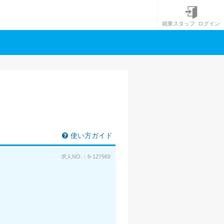
就業スタッフ ログイン
使い方ガイド
求人NO.：6-127969